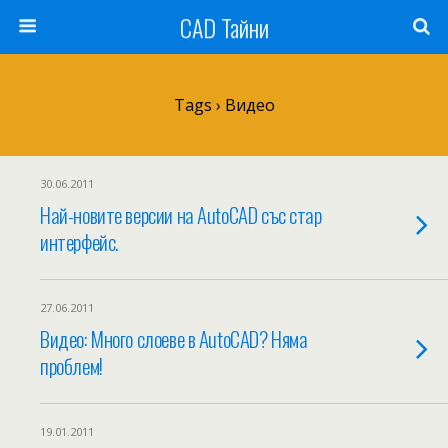
CAD Тайни
Tags › Видео
30.06.2011
Най-новите версии на AutoCAD със стар
интерфейс.
27.06.2011
Видео: Mного слоеве в AutoCAD? Няма
проблем!
19.01.2011