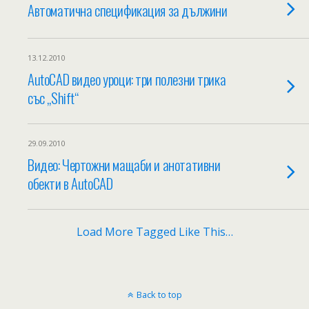
Автоматична спецификация за дължини
13.12.2010
AutoCAD видео уроци: три полезни трика
със „Shift“
29.09.2010
Видео: Чертожни мащаби и анотативни
обекти в AutoCAD
Load More Tagged Like This…
Back to top