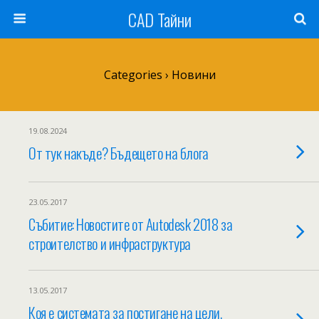
CAD Тайни
Categories ›
Новини
19.08.2024
От тук накъде? Бъдещето на блога
23.05.2017
Събитие: Новостите от Autodesk 2018 за
строителство и инфраструктура
13.05.2017
Коя е системата за постигане на цели,