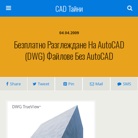
CAD Тайни
04.04.2009
Безплатно Разглеждане На AutoCAD
(DWG) Файлове Без AutoCAD
Share
Tweet
Pin
Mail
SMS