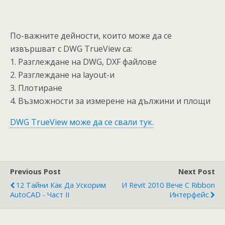
По-важните дейности, които може да се
извършват с DWG TrueView са:
1. Разглеждане на DWG, DXF файлове
2. Разглеждане на layout-и
3. Плотиране
4. Възможности за измерене на дължини и площи
DWG TrueView може да се свали тук.
Previous Post
Next Post
12 Тайни Как Да Ускорим
И Revit 2010 Вече С Ribbon
AutoCAD - Част II
Интерфейс